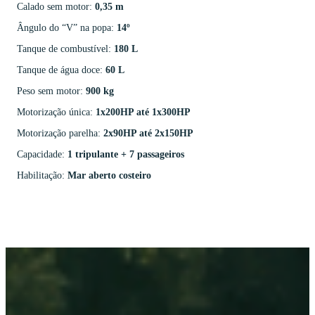
Calado sem motor:
0,35 m
Ângulo do “V” na popa:
14º
Tanque de combustível:
180 L
Tanque de água doce:
60 L
Peso sem motor:
900 kg
Motorização única:
1x200HP até 1x300HP
Motorização parelha:
2x90HP até 2x150HP
Capacidade:
1 tripulante + 7 passageiros
Habilitação:
Mar aberto costeiro