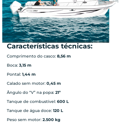
Características técnicas:
Comprimento do casco:
8,56 m
Boca:
3,15 m
Pontal:
1,44 m
Calado sem motor:
0,45 m
Ângulo do “V” na popa:
21º
Tanque de combustível:
600 L
Tanque de água doce:
120 L
Peso sem motor:
2.500 kg